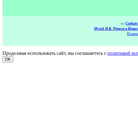
(c)
Сибирс
Музей Н.К. Рериха в Новос
Полити
Продолжая использовать сайт, вы соглашаетесь с
политикой ис
OK