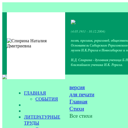
(4.05.1911 - 10.12.2004)
поэт, прозаик, рериховед, обществен
Основатель Сибирского Рериховског
музеев Н.К.Рериха в Новосибирске и 
Н.Д. Спирина - духовная ученица Б.Н
ближайшего ученика Н.К. Рериха.
версия
ГЛАВНАЯ
для печати
СОБЫТИЯ
Главная
Стихи
Все стихи
ЛИТЕРАТУРНЫЕ
ТРУДЫ