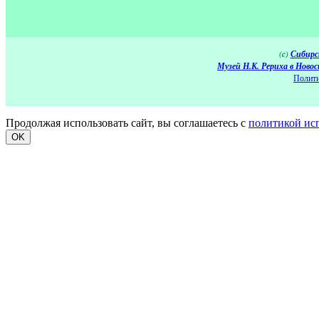
(c)
Сибирс
Музей Н.К. Рериха в Новос
Полити
Продолжая использовать сайт, вы соглашаетесь с
политикой ис
OK