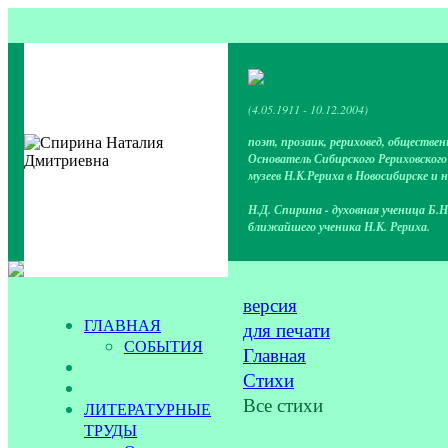
(4.05.1911 - 10.12.2004)
поэт, прозаик, рериховед, обществен
Основатель Сибирского Рериховског
музеев Н.К.Рериха в Новосибирске и 
Н.Д. Спирина - духовная ученица Б.Н
ближайшего ученика Н.К. Рериха.
версия
ГЛАВНАЯ
для печати
СОБЫТИЯ
Главная
Стихи
Все стихи
ЛИТЕРАТУРНЫЕ
ТРУДЫ