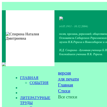
(4.05.1911 - 10.12.2004)
поэт, прозаик, рериховед, обществен
Основатель Сибирского Рериховског
музеев Н.К.Рериха в Новосибирске и 
Н.Д. Спирина - духовная ученица Б.Н
ближайшего ученика Н.К. Рериха.
версия
ГЛАВНАЯ
для печати
СОБЫТИЯ
Главная
Стихи
Все стихи
ЛИТЕРАТУРНЫЕ
ТРУДЫ