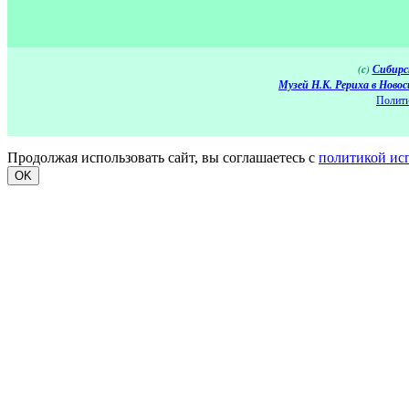
(c)
Сибирс
Музей Н.К. Рериха в Новос
Полити
Продолжая использовать сайт, вы соглашаетесь с
политикой ис
OK