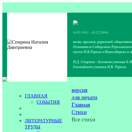
(4.05.1911 - 10.12.2004)
поэт, прозаик, рериховед, обществен
Основатель Сибирского Рериховског
музеев Н.К.Рериха в Новосибирске и 
Н.Д. Спирина - духовная ученица Б.Н
ближайшего ученика Н.К. Рериха.
версия
ГЛАВНАЯ
для печати
СОБЫТИЯ
Главная
Стихи
Все стихи
ЛИТЕРАТУРНЫЕ
ТРУДЫ