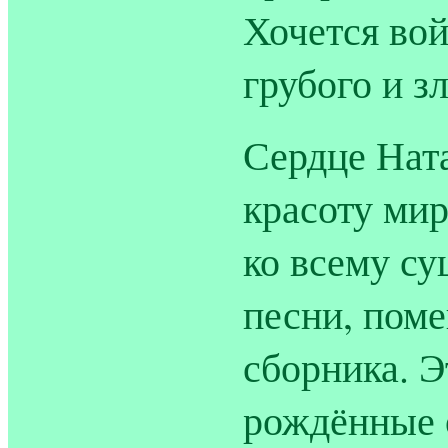
Хочется вой
грубого и зл
Сердце Нат
красоту ми
ко всему су
песни, поме
сборника. Э
рождённые 