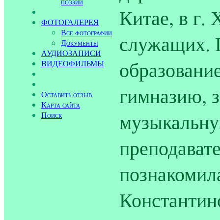
поэзии
Китае, в г.
ФОТОГАЛЕРЕЯ
Все фотографии
служащих. 
Документы
АУДИОЗАПИСИ
образовани
ВИДЕОФИЛЬМЫ
гимназию,
Оставить отзыв
Карта сайта
музыкальну
Поиск
преподавате
познакомил
Константин