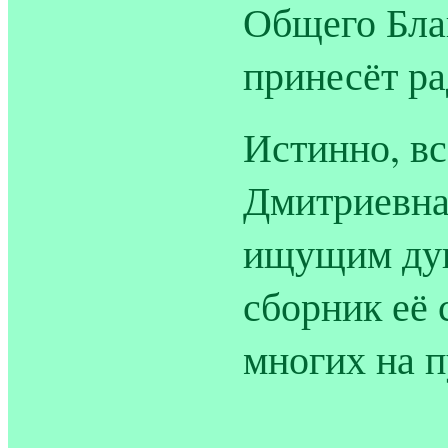
Общего Бла
принесёт ра
Истинно, вс
Дмитриевна
ищущим душ
сборник её 
многих на п