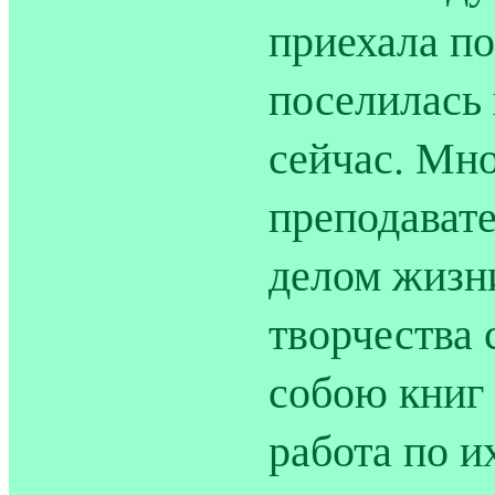
приехала по
поселилась 
сейчас. Мно
преподават
делом жизни
творчества 
собою книг
работа по и