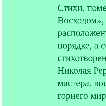
Стихи, пом
Восходом», 
расположен
порядке, а 
стихотворе
Николая Ре
мастера, во
горнего мир