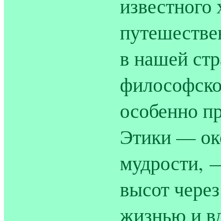
известного 
путешествен
в нашей стр
философско
особенно п
Этики — ок
мудрости, 
высот через
жизнью и в