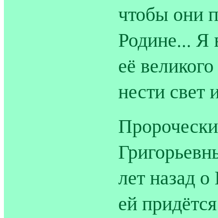
чтобы они п
Родине... Я
её великого 
нести свет 
Пророчески
Григорьевны
лет назад 
ей придётся