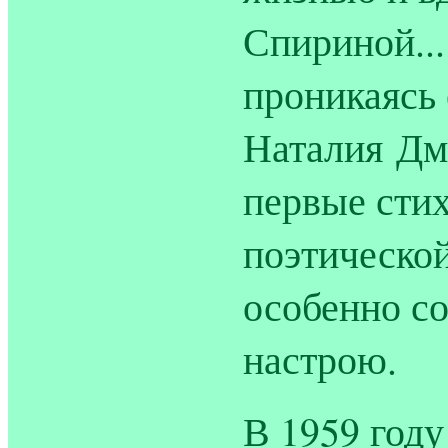
Спириной...
проникаясь 
Наталия Дм
первые стих
поэтическо
особенно с
настрою.
В 1959 год