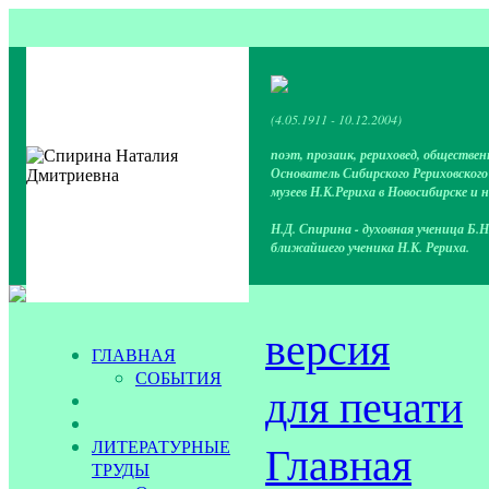
(4.05.1911 - 10.12.2004)
поэт, прозаик, рериховед, обществен
Основатель Сибирского Рериховског
музеев Н.К.Рериха в Новосибирске и 
Н.Д. Спирина - духовная ученица Б.Н
ближайшего ученика Н.К. Рериха.
версия
ГЛАВНАЯ
СОБЫТИЯ
для печати
ЛИТЕРАТУРНЫЕ
Главная
ТРУДЫ