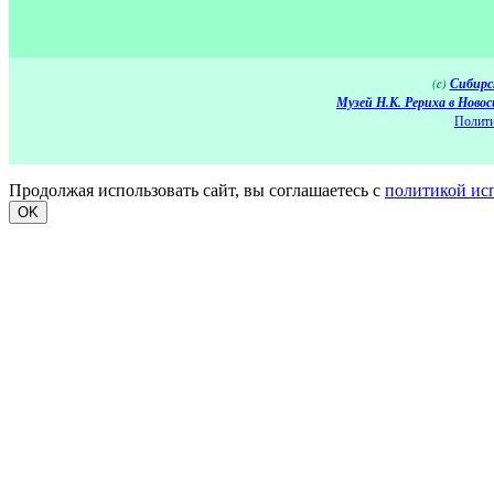
(c)
Сибирс
Музей Н.К. Рериха в Новос
Полити
Продолжая использовать сайт, вы соглашаетесь с
политикой ис
OK