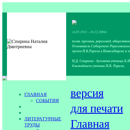
(4.05.1911 - 10.12.2004)
поэт, прозаик, рериховед, обществен
Основатель Сибирского Рериховског
музеев Н.К.Рериха в Новосибирске и 
Н.Д. Спирина - духовная ученица Б.Н
ближайшего ученика Н.К. Рериха.
версия
ГЛАВНАЯ
СОБЫТИЯ
для печати
ЛИТЕРАТУРНЫЕ
Главная
ТРУДЫ