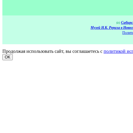
(c)
Сибирс
Музей Н.К. Рериха в Новос
Полити
Продолжая использовать сайт, вы соглашаетесь с
политикой ис
OK