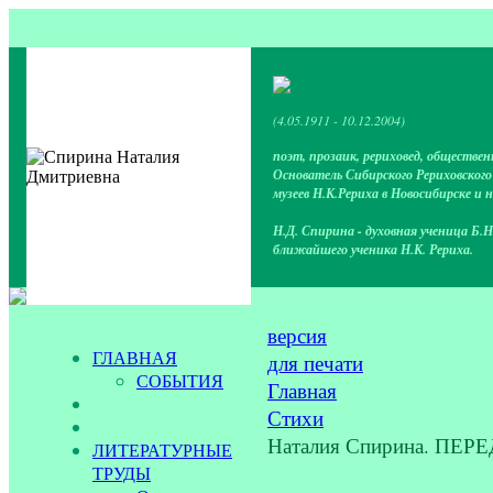
(4.05.1911 - 10.12.2004)
поэт, прозаик, рериховед, обществен
Основатель Сибирского Рериховског
музеев Н.К.Рериха в Новосибирске и 
Н.Д. Спирина - духовная ученица Б.Н
ближайшего ученика Н.К. Рериха.
версия
ГЛАВНАЯ
для печати
СОБЫТИЯ
Главная
Стихи
Наталия Спирина. ПЕР
ЛИТЕРАТУРНЫЕ
ТРУДЫ