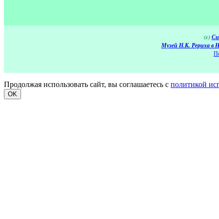
(c)
Си
Музей Н.К. Рериха в 
П
Продолжая использовать сайт, вы соглашаетесь с
политикой ис
OK