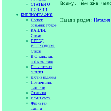
Всему, чем жив чел
СТАТЬИ О
ПОЭЗИИ
БИБЛИОГРАФИЯ
Назад в раздел :
Наталия
Полное
собрание трудов
КАПЛИ.
Стихи
ПЕРЕД
ВОСХОДОМ.
Стихи
В Стране, где
всё возможно
Психическая
энергия
Другие издания
Поэтические
сборники
Отблески
Искры света
Жизнь без
смерти