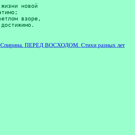
жизни новой

тимо;

етлом взоре,

 Спирина. ПЕРЕД ВОСХОДОМ. Стихи разных лет