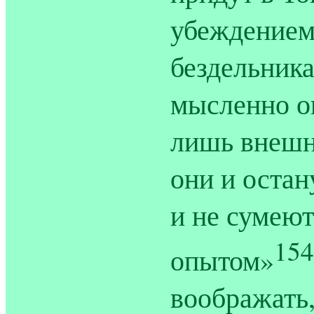
убеждением,
бездельника
мысленно о
лишь внешн
они и остан
и не сумеют
154
опытом»
воображать,