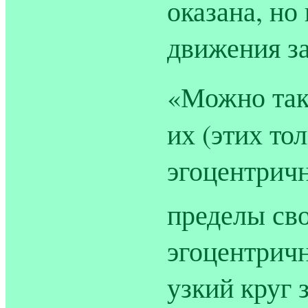
оказана, но
движения за
«Можно так
их (этих то
эгоцентричн
пределы сво
эгоцентричн
узкий круг 