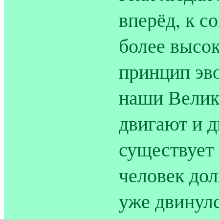
вперёд, к с
более высок
принцип эв
наши Велик
двигают и д
существует
человек дол
уже двинулс