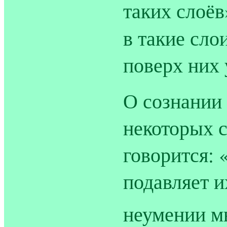
таких слоёв
в такие сло
поверх них 
О сознании
некоторых 
говорится: 
подавляет 
неумении м