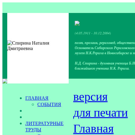
(4.05.1911 - 10.12.2004)
поэт, прозаик, рериховед, обществен
Основатель Сибирского Рериховског
музеев Н.К.Рериха в Новосибирске и 
Н.Д. Спирина - духовная ученица Б.Н
ближайшего ученика Н.К. Рериха.
версия
ГЛАВНАЯ
СОБЫТИЯ
для печати
ЛИТЕРАТУРНЫЕ
Главная
ТРУДЫ