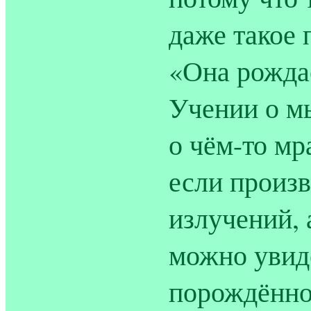
даже такое 
«Она рождае
Учении о м
о чём-то мр
если произ
излучений, 
можно увид
порождённо