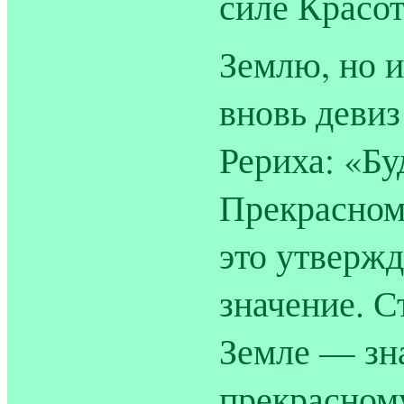
силе Красот
Землю, но 
вновь девиз
Рериха: «Бу
Прекрасному
это утвержд
значение. С
Земле — зна
прекрасном