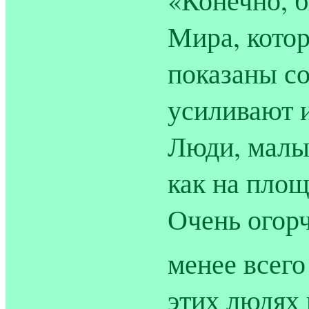
Мира, котор
показаны с
усиливают 
Люди, малые
как на площ
Очень огорч
менее всег
этих людях 