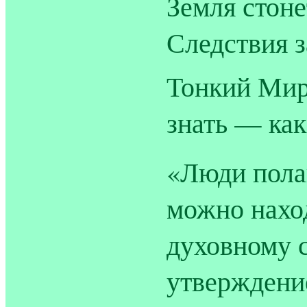
Земля стоне
Следствия 
Тонкий Ми
знать — ка
«Люди пола
можно нахо
духовному с
утверждени