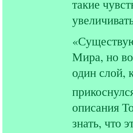
такие чувст
увеличиват
«Существую
Мира, но во
один слой, 
прикоснулс
описания Т
знать, что э