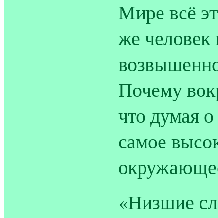
Мире всё эт
же человек 
возвышенно,
Почему вок
что думая о
самое высок
окружающе
«Низшие сл