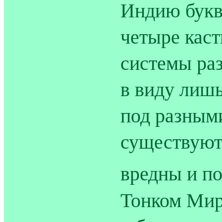
Индию букв
четыре каст
системы раз
в виду лиш
под разным
существуют 
вредны и п
Тонком Мир