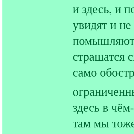
и здесь, и 
увидят и не
помышляют 
страшатся 
само обост
oграниченн
здесь в чём
там мы тоже