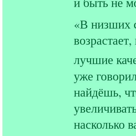
и быть не м
«В низших 
возрастает,
лучшие кач
уже говорил
найдёшь, чт
увеличивать
насколько в