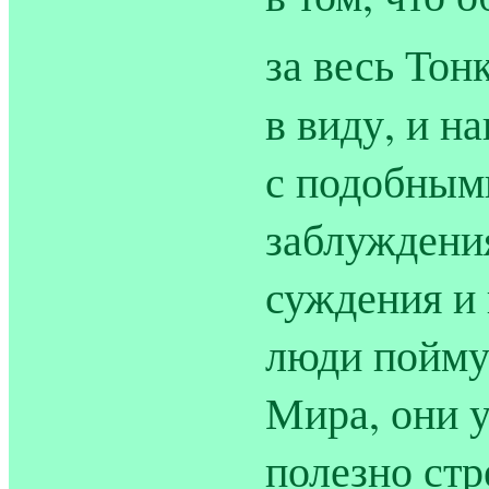
за весь То
в виду, и н
с подобным
заблуждени
суждения и
люди поймут
Мира, они у
полезно ст