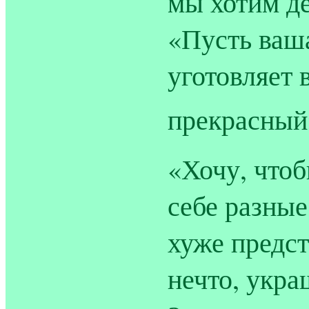
мы хотим д
«Пусть ваша
уготовляет
прекрасный
«Хочу, чтоб
себе разные
хуже предст
нечто, укра