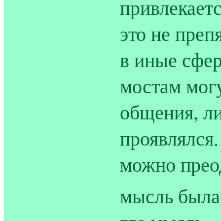
привлекаетс
это не преп
в иные сфе
мостам мог
общения, ли
проявлялся.
можно прео
мысль была