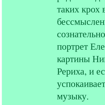
таких крох 
бессмыслен
сознательно
портрет Ел
картины Ни
Рериха, и е
успокаивает
музыку.