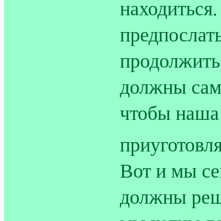
находиться
предпослать
продолжить
должны сам
чтобы наша
приуготовл
Вот и мы се
должны реша