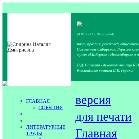
(4.05.1911 - 10.12.2004)
поэт, прозаик, рериховед, обществен
Основатель Сибирского Рериховског
музеев Н.К.Рериха в Новосибирске и 
Н.Д. Спирина - духовная ученица Б.Н
ближайшего ученика Н.К. Рериха.
версия
ГЛАВНАЯ
СОБЫТИЯ
для печати
ЛИТЕРАТУРНЫЕ
Главная
ТРУДЫ