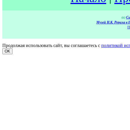
(c)
Си
Музей Н.К. Рериха в 
П
Продолжая использовать сайт, вы соглашаетесь с
политикой ис
OK