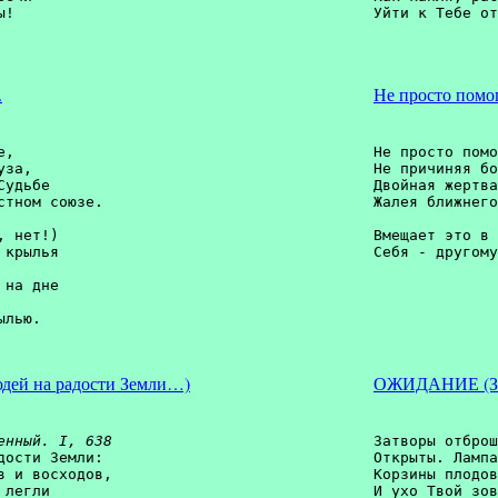
!

Уйти к Тебе от
.
Не просто помог
, 

Не просто помо
за, 

Не причиняя бо
удьбе 

Двойная жертва
тном союзе. 

Жалея ближнего
              
 нет!) 

Вмещает это в 
крылья 

на дне 

лью.

дей на радости Земли…)
ОЖИДАНИЕ (Зат
енный. I, 638
Затворы отброш
ости Земли: 

Открыты. Лампа
 и восходов, 

Корзины плодов
легли 

И ухо Твой зов