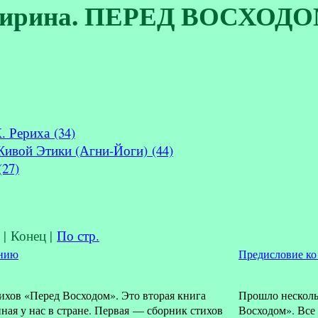
ирина. ПЕРЕД ВОСХОДОМ
. Рериха (34)
Живой Этики (Агни-Йоги) (44)
(27)
. | Конец
|
По стр.
анию
Предисловие ко
ихов «Перед Восходом». Это вторая книга
Прошло нескольк
ная у нас в стране. Первая — сборник стихов
Восходом». Все