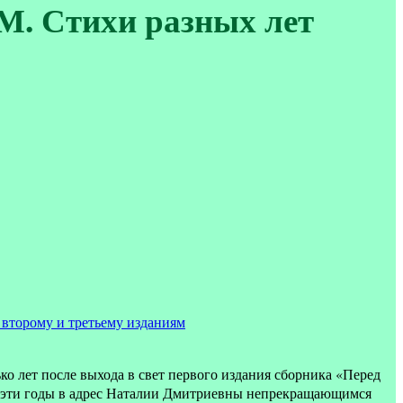
. Стихи разных лет
 второму и третьему изданиям
о лет после выхода в свет первого издания сборника «Перед
 эти годы в адрес Наталии Дмитриевны непрекращающимся