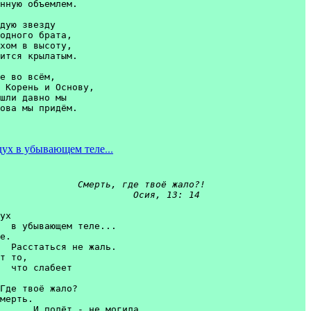
нную объемлем. 

дую звезду 

одного брата, 

хом в высоту, 

ится крылатым. 

е во всём, 

 Корень и Основу, 

шли давно мы 

ова мы придём.

ух в убывающем теле...
Смерть, где твоё жало?!

                        Осия, 13: 14 
ух

  в убывающем теле...  

е.

  Расстаться не жаль. 

т то,

  что слабеет 

Где твоё жало? 

мерть.

      И полёт - не могила. 
