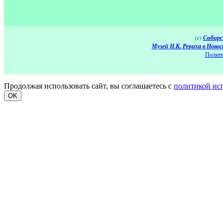
(c)
Сибирс
Музей Н.К. Рериха в Новос
Полити
Продолжая использовать сайт, вы соглашаетесь с
политикой ис
OK